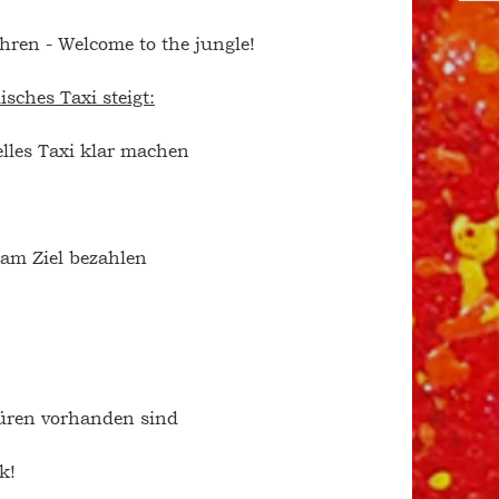
hren - Welcome to the jungle! 
sches Taxi steigt:
ielles Taxi klar machen
 am Ziel bezahlen
otüren vorhanden sind 
k! 