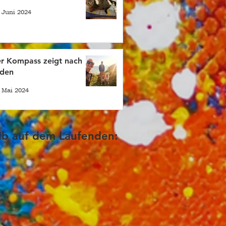
 Juni 2024
r Kompass zeigt nach
den
 Mai 2024
ib auf dem Laufenden: