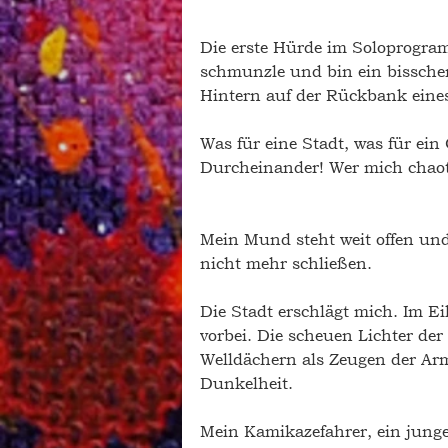
Die erste Hürde im Soloprogra
schmunzle und bin ein bisschen
Hintern auf der Rückbank eines 
Was für eine Stadt, was für ein 
Durcheinander! Wer mich chaotis
Mein Mund steht weit offen und 
nicht mehr schließen.
Die Stadt erschlägt mich. Im E
vorbei. Die scheuen Lichter de
Welldächern als Zeugen der Arm
Dunkelheit. 
Mein Kamikazefahrer, ein junge