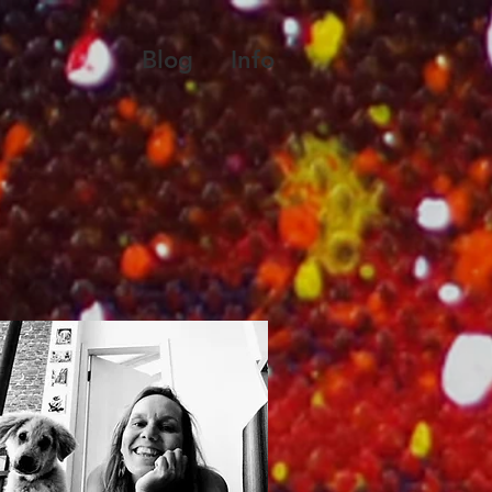
Blog
Info