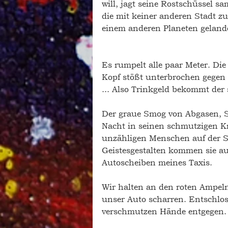
will, jagt seine Rostschüssel s
die mit keiner anderen Stadt zu 
einem anderen Planeten gelande
Es rumpelt alle paar Meter. Die
Kopf stößt unterbrochen gegen
... Also Trinkgeld bekommt der s
Der graue Smog von Abgasen, S
Nacht in seinen schmutzigen Kra
unzähligen Menschen auf der St
Geistesgestalten kommen sie au
Autoscheiben meines Taxis.
Wir halten an den roten Ampel
unser Auto scharren. Entschlos
verschmutzen Hände entgegen.