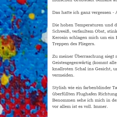
Das hatte ich ganz vergessen -
Die hohen Temperaturen und di
Schweiß, verfaultem Obst, sti
Kerosin schlagen mich um ein 
Treppen des Fliegers. 
Zu meiner Überraschung siegt 
Geistesgegenwärtig (kommt alle
knallroten Schal ins Gesicht,
vermeiden. 
Stylish wie ein farbenblinder 
überfüllten Flughafen Richtun
Benommen sehe ich mich in der
vor allem ist es voll. Immer. 