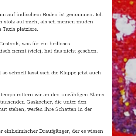
mm auf indischem Boden ist genommen. Ich 
 stolz auf mich, als ich meinen müden 
Taxis platziere. 
Gestank, was für ein heilloses 
ch nennt (viele), hat das nicht gesehen. 
so schnell lässt sich die Klappe jetzt auch 
iltempo rattern wir an den unzähligen Slams 
r tausenden Gaskocher, die unter den 
ut stehen, werfen ihre Schatten in der 
r einheimischer Draufgänger, der es wissen 