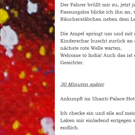
Der Fahrer brüllt mir zu, jetzt
Fassungslos blicke ich ihn an, 
Räucherstäbchen neben dem Le
Die Ampel springt um und mit q
Kinderschar huscht zurück an d
nächste rote Welle warten.
Welcome to India! Auch das ist
Gesichter. 
30 Minuten später
Ankunpft im Shanti-Palace-Hot
Ich checke ein und eile auf me
Laken mir einladend entgegen s
endlich. 