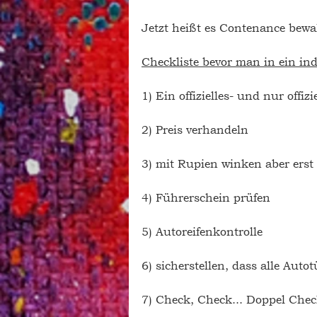
Jetzt heißt es Contenance bewa
Checkliste bevor man in ein indi
1) Ein offizielles- und nur offiz
2) Preis verhandeln 
3) mit Rupien winken aber erst
4) Führerschein prüfen 
5) Autoreifenkontrolle 
6) sicherstellen, dass alle Aut
7) Check, Check... Doppel Chec