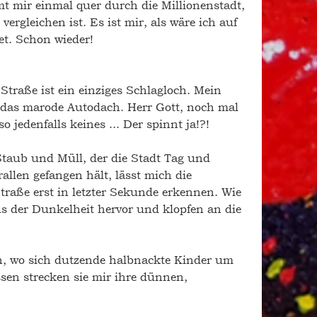
amt mir einmal quer durch die Millionenstadt, 
vergleichen ist. Es ist mir, als wäre ich auf 
t. Schon wieder! 
 Straße ist ein einziges Schlagloch. Mein 
 das marode Autodach. Herr Gott, noch mal 
o jedenfalls keines ... Der spinnt ja!?! 
taub und Müll, der die Stadt Tag und 
llen gefangen hält, lässt mich die 
raße erst in letzter Sekunde erkennen. Wie 
s der Dunkelheit hervor und klopfen an die 
n, wo sich dutzende halbnackte Kinder um 
sen strecken sie mir ihre dünnen, 