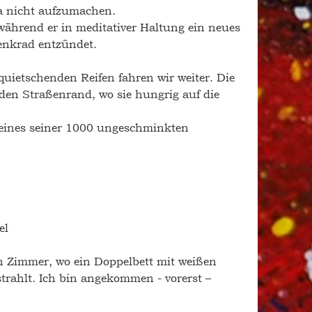
 ja nicht aufzumachen. 
während er in meditativer Haltung ein neues 
nkrad entzündet.
uietschenden Reifen fahren wir weiter. Die 
en Straßenrand, wo sie hungrig auf die 
 eines seiner 1000 ungeschminkten 
el 
in Zimmer, wo ein Doppelbett mit weißen 
trahlt. Ich bin angekommen - vorerst – 