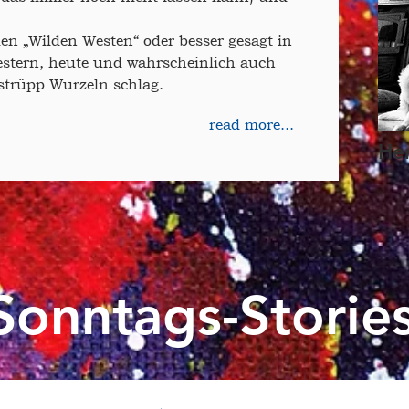
den „Wilden Westen“ oder besser gesagt in
estern, heute und wahrscheinlich auch
strüpp Wurzeln schlag.
read more...
He
Sonntags-Storie