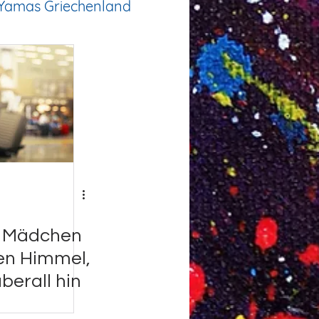
Yamas Griechenland
e Mädchen
en Himmel,
berall hin