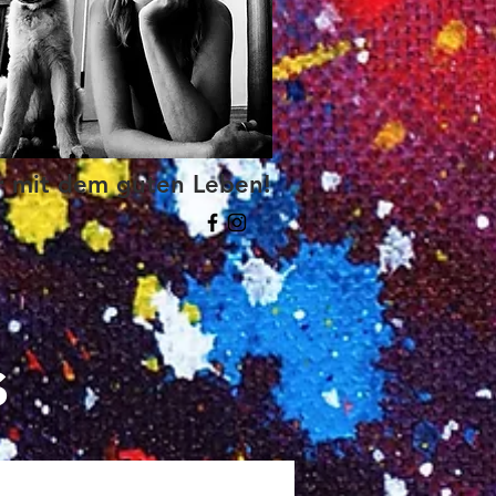
r mit dem guten Leben!
s