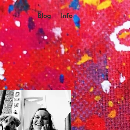
Blog
Info