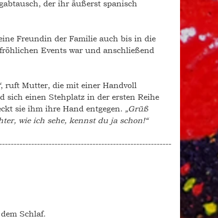
agabtausch, der ihr äußerst spanisch 
eine Freundin der Familie auch bis in die 
fröhlichen Events war und anschließend 
“
, ruft Mutter, die mit einer Handvoll 
 sich einen Stehplatz in der ersten Reihe 
eckt sie ihm ihre Hand entgegen. 
„Grüß 
hter, wie ich sehe, kennst du ja schon!“
-----------------------------------------------------------
 dem Schlaf.