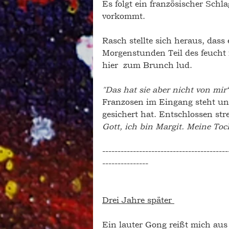
Es folgt ein französischer Schl
vorkommt.
Rasch stellte sich heraus, dass 
Morgenstunden Teil des feucht 
hier  zum Brunch lud. 
"Das hat sie aber nicht von mir
Franzosen im Eingang steht und
gesichert hat. Entschlossen str
Gott, ich bin Margit. Meine Toc
-----------------------------------------
---------------
Drei Jahre später 
Ein lauter Gong reißt mich aus