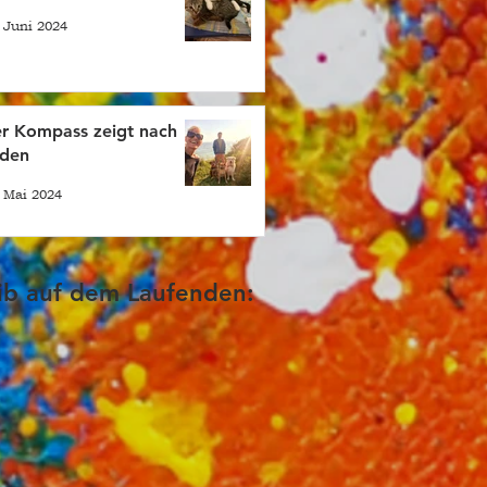
 Juni 2024
r Kompass zeigt nach
den
 Mai 2024
ib auf dem Laufenden: