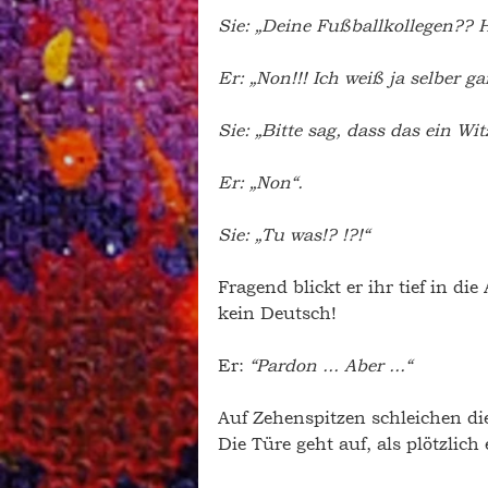
Sie: „Deine Fußballkollegen?? H
Er: „Non!!! Ich weiß ja selber ga
Sie: „Bitte sag, dass das ein Wit
Er: „Non“.
Sie: „Tu was!? !?!“ 
Fragend blickt er ihr tief in die
kein Deutsch! 
Er: 
“Pardon ... Aber ...“
Auf Zehenspitzen schleichen die
Die Türe geht auf, als plötzlich