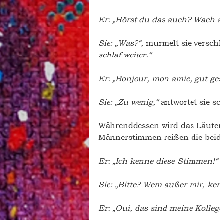
Er: „Hörst du das auch? Wach au
Sie: „Was?“, 
murmelt sie versch
schlaf weiter.“ 
Er: „Bonjour, mon amie, gut ges
Sie: „Zu wenig,“ 
antwortet sie 
Währenddessen wird das Läuten
Männerstimmen reißen die beid
Er: „Ich kenne diese Stimmen!“ 
Sie: „Bitte? Wem außer mir, ke
Er: „Oui, das sind meine Kolleg