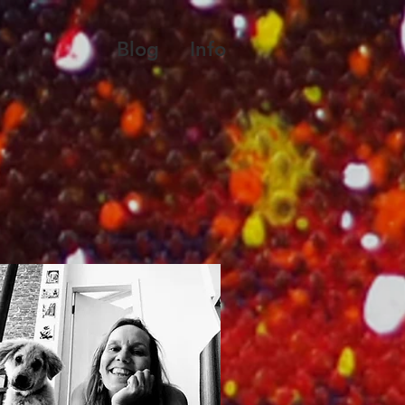
Blog
Info