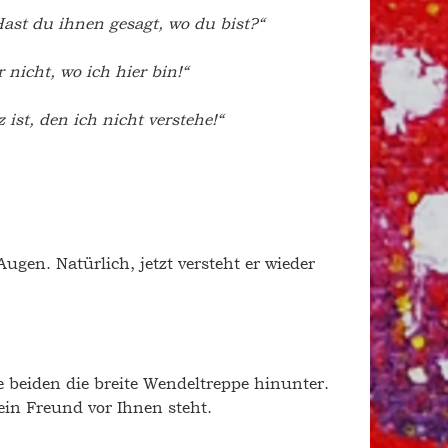
ast du ihnen gesagt, wo du bist?“
r nicht, wo ich hier bin!“
z ist, den ich nicht verstehe!“ 
 Augen. Natürlich, jetzt versteht er wieder 
 beiden die breite Wendeltreppe hinunter. 
 ein Freund vor Ihnen steht. 