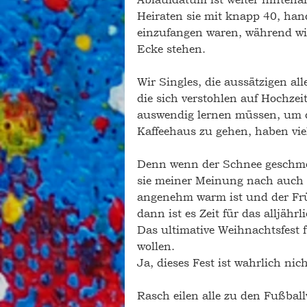
Heiraten sie mit knapp 40, hand
einzufangen waren, während wir
Ecke stehen. 
Wir Singles, die aussätzigen all
die sich verstohlen auf Hochze
auswendig lernen müssen, um de
Kaffeehaus zu gehen, haben viel
Denn wenn der Schnee geschmol
sie meiner Meinung nach auch h
angenehm warm ist und der Früh
dann ist es Zeit für das alljährl
Das ultimative Weihnachtsfest f
wollen. 
Ja, dieses Fest ist wahrlich nich
Rasch eilen alle zu den Fußball