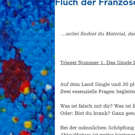
Fluch der Franzos
...anbei findest du Material, d
Trigger Nummer 1. Das Single 
Auf dem Land Single und 30 plu
Zwei essenzielle Fragen begleite
Was ist falsch mit dir? Was ist f
Oder: Bist du krank? Ganz gesun
Bei der männlichen Schöpfung 
Ablaufdatum ist weiter hintenan