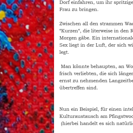
Dorf einfahren, um ihr spritzi
Frau zu bringen. 
Zwischen all den strammen Wad
“Kurzen“, die literweise in den R
Morgen gäbe. Ein internationale
Sex liegt in der Luft, der sich 
legt. 
Man könnte behaupten, an Woch
frisch verliebten, die sich län
ernst zu nehmenden Langzeitbe
übertreffen sind. 
Nun ein Beispiel, für einen int
Kulturaustausch am Pfingstwo
(hierbei handelt es sich natürl