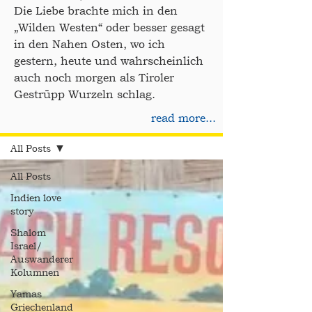
Die Liebe brachte mich in den
„Wilden Westen“ oder besser gesagt
in den Nahen Osten, wo ich
gestern, heute und wahrscheinlich
auch noch morgen als Tiroler
Gestrüpp Wurzeln schlag.
read more...
Blog
All Posts
All Posts
Indien love
story
Shalom
Israel/
Auswanderer
Kolumnen
Yamas
Griechenland