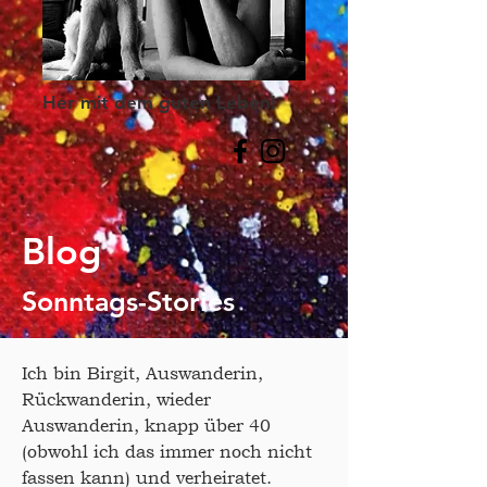
Her mit dem guten Leben!
Blog
Sonntags-Stories
Ich bin Birgit, Auswanderin,
Rückwanderin, wieder
Auswanderin, knapp über 40
(obwohl ich das immer noch nicht
fassen kann) und verheiratet.